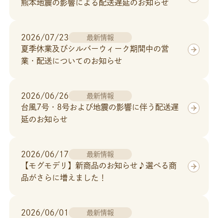
熊本地震の影響による配送遅延のお知らせ
FOLLOW US
2026/07/23
＼
最新情報
／
夏季休業及びシルバーウィーク期間中の営
新商品の情報はもちろん、お役立ち情報も
業・配送についてのお知らせ
盛り沢山！
2026/06/26
最新情報
台風7号・8号および地震の影響に伴う配送遅
延のお知らせ
2026/06/17
最新情報
【モグモデリ】新商品のお知らせ♪選べる商
品がさらに増えました！
2026/06/01
最新情報