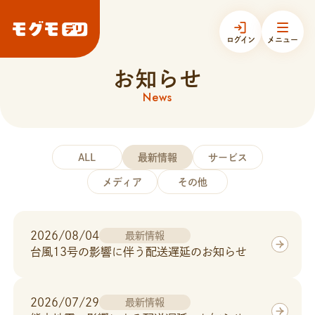
ログイン
メニュー
お知らせ
News
モグモデリについて
商品一覧
ALL
最新情報
サービス
メディア
その他
お知らせ
2026/08/04
最新情報
台風13号の影響に伴う配送遅延のお知らせ
お客様の声
今すぐお得に始める
2026/07/29
最新情報