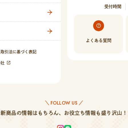
受付時間
よくある質問
法取引法に基づく表記
会社
FOLLOW US
＼
／
新商品の情報はもちろん、
お役立ち情報も盛り沢山！