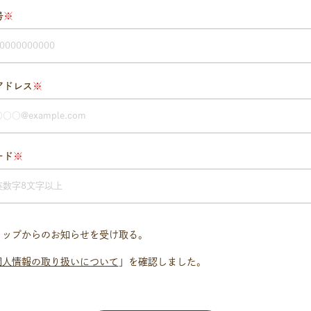
号
※
アドレス
※
ード
※
ョップからのお知らせを受け取る。
個人情報の取り扱いについて
」を確認しました。