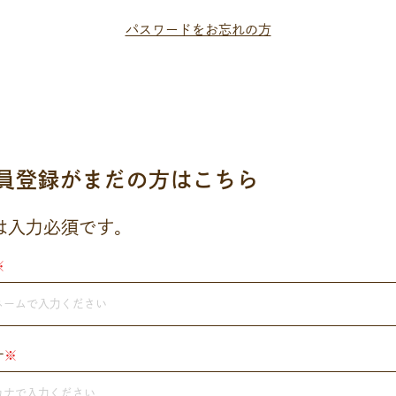
パスワードをお忘れの方
員登録がまだの方はこちら
は入力必須です。
※
ナ
※