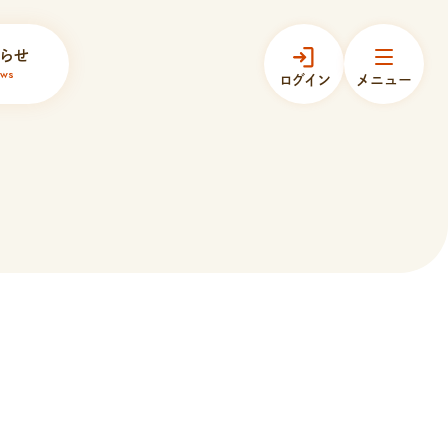
らせ
ws
ログイン
メニュー