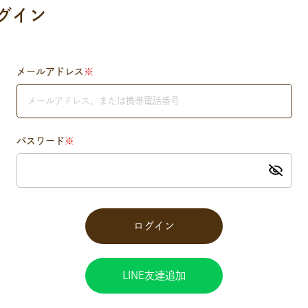
グイン
メールアドレス
※
パスワード
※
LINE友達追加