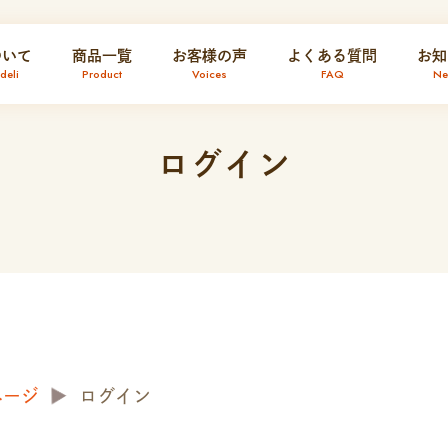
ついて
商品一覧
お客様の声
よくある質問
お知
eli
Product
Voices
FAQ
Ne
ログイン
ページ
ログイン