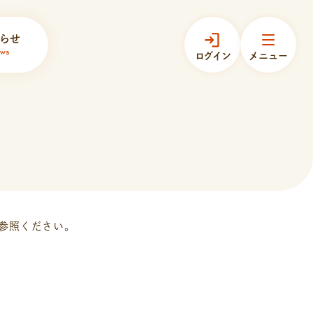
らせ
ws
ログイン
メニュー
参照ください。