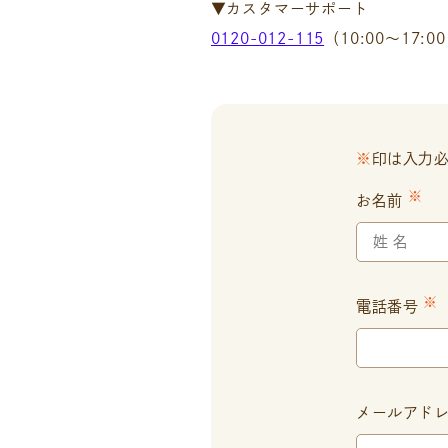
▼カスタマーサポート
0120-012-115
（10:00～17:
※
印は入力
※
お名前
※
電話番号
メールアド