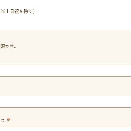
00 ※土日祝を除く）
必須です。
※
レス