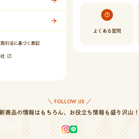
よくある質問
法取引法に基づく表記
会社
FOLLOW US
＼
／
新商品の情報はもちろん、
お役立ち情報も盛り沢山