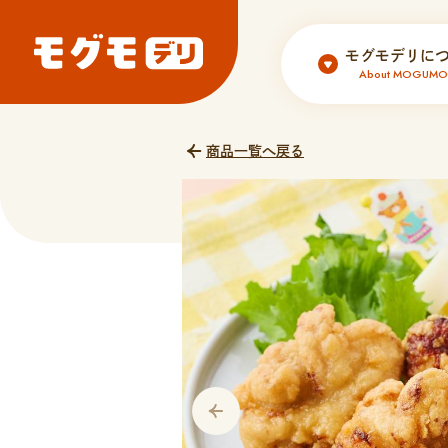
モグモデリに
About MOGUMOd
商品一覧へ戻る