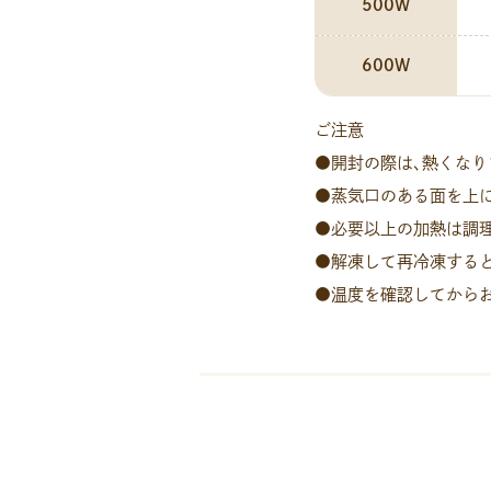
500W
600W
ご注意
●開封の際は､熱くなり
●蒸気口のある面を上
●必要以上の加熱は調
●解凍して再冷凍する
●温度を確認してから