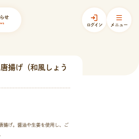
らせ
ws
ログイン
メニュー
ー唐揚げ（和風しょう
唐揚げ。醤油や生姜を使用し、ご
。