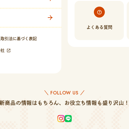
よくある質問
法取引法に基づく表記
会社
FOLLOW US
＼
／
新商品の情報はもちろん、
お役立ち情報も盛り沢山