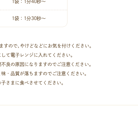
1袋：1分40秒〜
1袋：1分30秒〜
ますので､やけどなどにお気を付けください｡
にして電子レンジに入れてください｡
理不良の原因になりますのでご注意ください｡
と味・品質が落ちますのでご注意ください｡
お子さまに食べさせてください｡