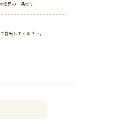
大満足の一品です。
庫で保管してください。