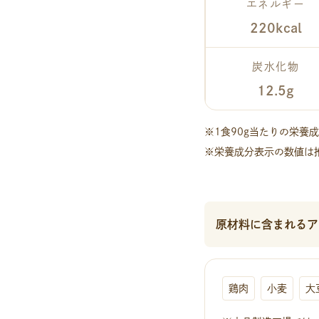
エネルギー
220kcal
炭水化物
12.5g
※1食90g当たりの栄養
※栄養成分表示の数値は
原材料に含まれるア
鶏肉
小麦
大