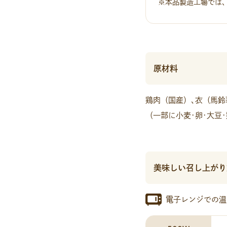
※本品製造工場では
原材料
鶏肉（国産）､衣（馬鈴
（一部に小麦･卵･大豆
美味しい召し上がり
電子レンジでの温