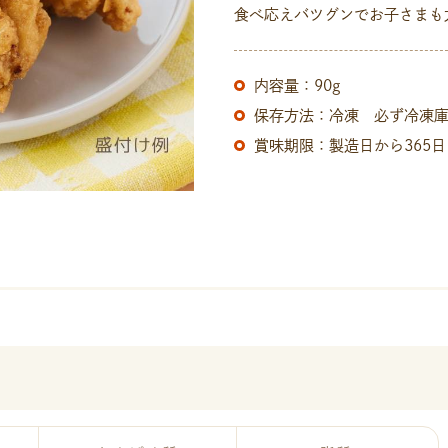
食べ応えバツグンでお子さまも
内容量：90g
保存方法：冷凍 必ず冷凍
賞味期限：製造日から365日